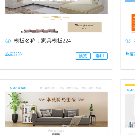
模板名称：家具模板224
热度2258
热度2
预览
选用