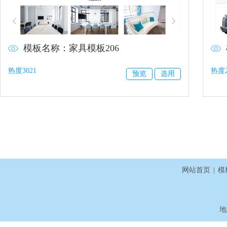
模板名称：家具模板206
热度3021
热度2
预览
选用
网站首页
|
模
地