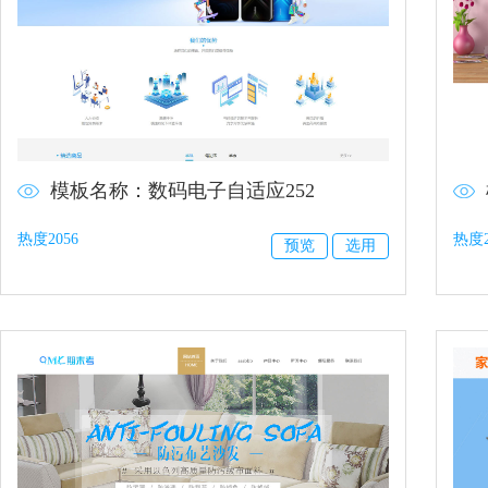
模板名称：数码电子自适应252
热度2056
热度2
预览
选用