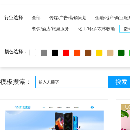
行业选择
全部
传媒/广告/营销策划
金融/地产/商业服
餐饮/酒店/旅游服务
化工/环保/农林牧渔
数
颜色选择：
模板搜索：