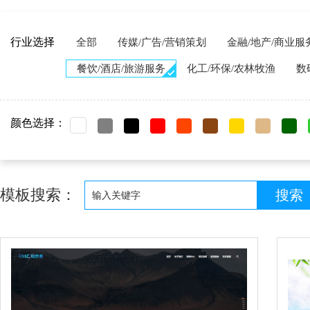
行业选择
全部
传媒/广告/营销策划
金融/地产/商业服
餐饮/酒店/旅游服务
化工/环保/农林牧渔
数
颜色选择：
模板搜索：