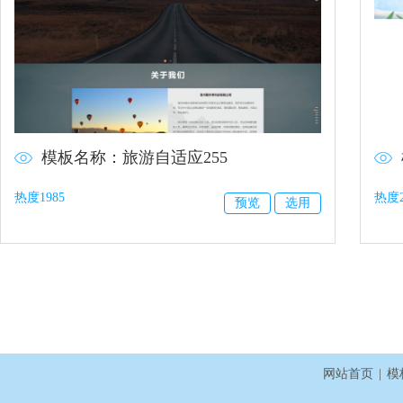
模板名称：旅游自适应255
热度1985
热度2
预览
选用
网站首页
|
模