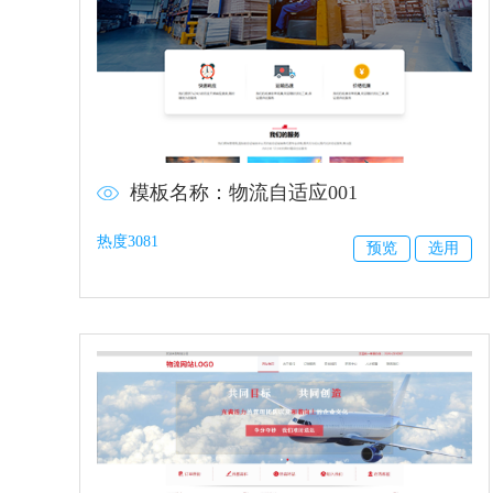
模板名称：物流自适应001
热度3081
预览
选用