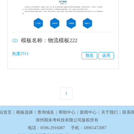
模板名称：物流模板222
热度2511
预览
选用
1
站首页
|
模板选择
|
查询域名
|
帮助中心
|
新闻中心
|
关于我们
|
联系
漳州期末考科技有限公司版权所有
电话：0596-2916087 手机：18965472087