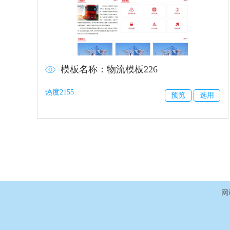
模板名称：物流模板226
热度2155
预览
选用
网