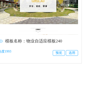
模板名称：物业自适应模板240
热度1993
预览
选用