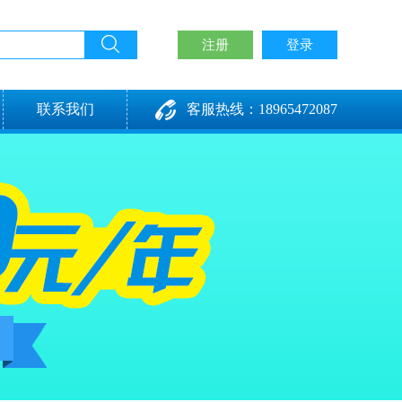
注册
登录
联系我们
客服热线：18965472087