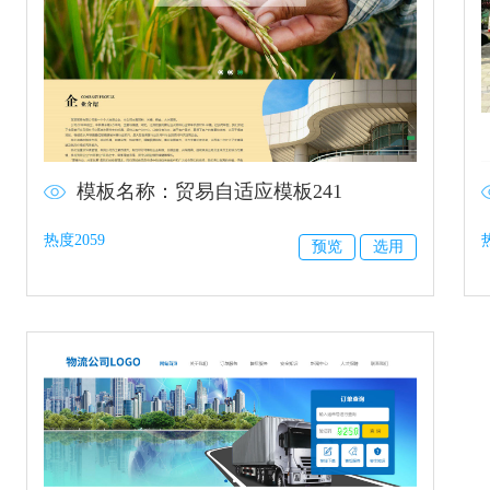
模板名称：贸易自适应模板241
热度2059
预览
选用