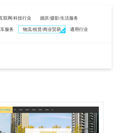
T/互联网/科技行业
婚庆/摄影/生活服务
汽车服务
物流/租赁/商业贸易
通用行业