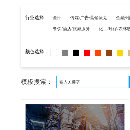
行业选择
全部
传媒/广告/营销策划
金融/
餐饮/酒店/旅游服务
化工/环保/农林
颜色选择：
模板搜索：