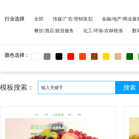
行业选择
全部
传媒/广告/营销策划
金融/地产/商业服
餐饮/酒店/旅游服务
化工/环保/农林牧渔
数
颜色选择：
模板搜索：