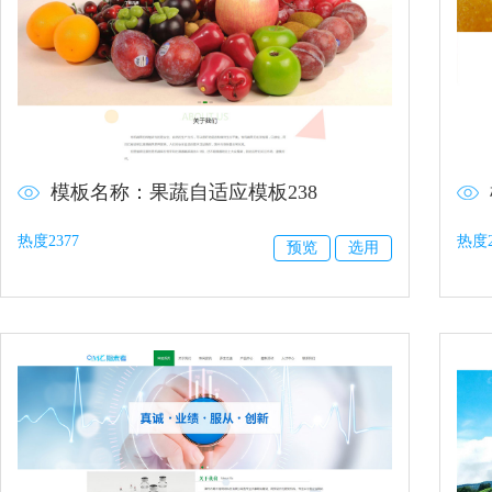
模板名称：果蔬自适应模板238
热度2377
热度2
预览
选用