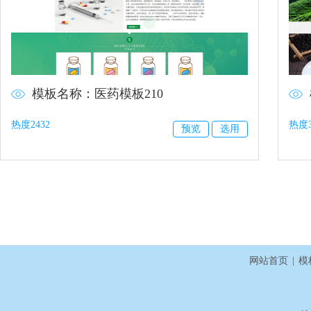
模板名称：医药模板210
热度2432
热度3
预览
选用
网站首页
|
模