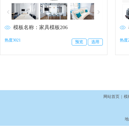
模板名称：家具模板206
热度3021
热度2
预览
选用
网站首页
|
模
地