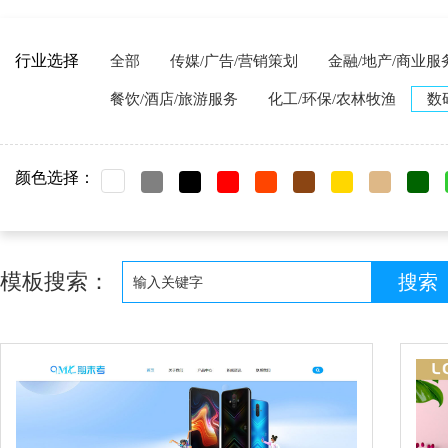
行业选择
全部
传媒/广告/营销策划
金融/地产/商业服
餐饮/酒店/旅游服务
化工/环保/农林牧渔
数
颜色选择：
模板搜索：