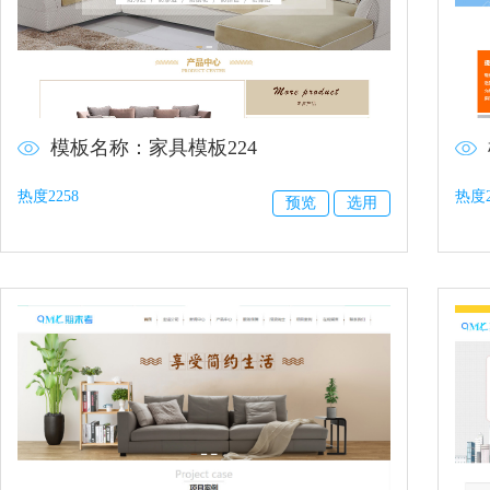
模板名称：家具模板224
热度2258
热度2
预览
选用