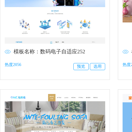
模板名称：数码电子自适应252
热度2056
热度2
预览
选用