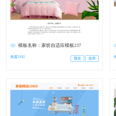
模板名称：家纺自适应模板237
热度2192
预览
选用