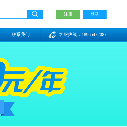
注册
登录
联系我们
客服热线：18965472087