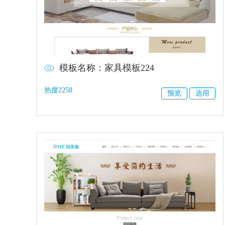
模板名称：家具模板224
热度2258
预览
选用