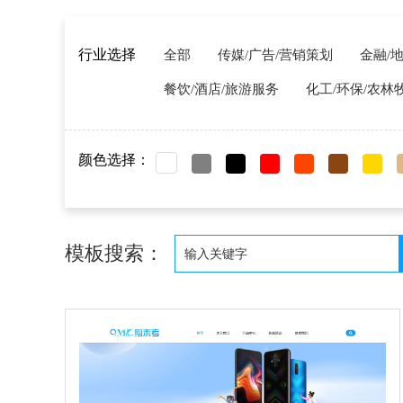
行业选择
全部
传媒/广告/营销策划
金融/
餐饮/酒店/旅游服务
化工/环保/农林
颜色选择：
模板搜索：