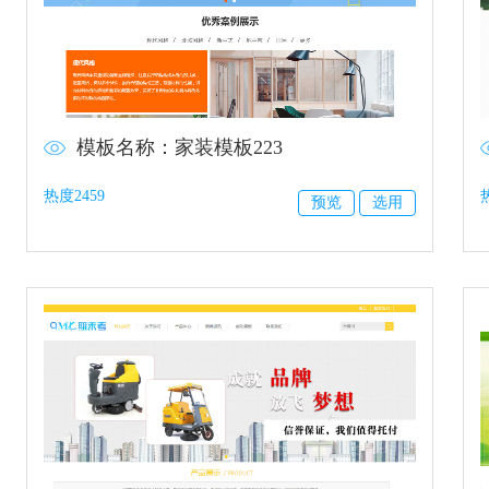
模板名称：家装模板223
热度2459
预览
选用