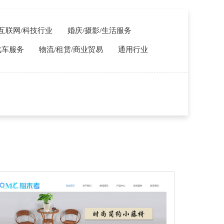
T/互联网/科技行业
婚庆/摄影/生活服务
汽车服务
物流/租赁/商业贸易
通用行业