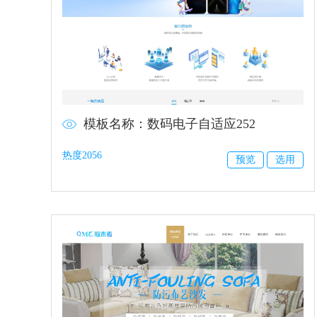
模板名称：数码电子自适应252
热度2056
预览
选用