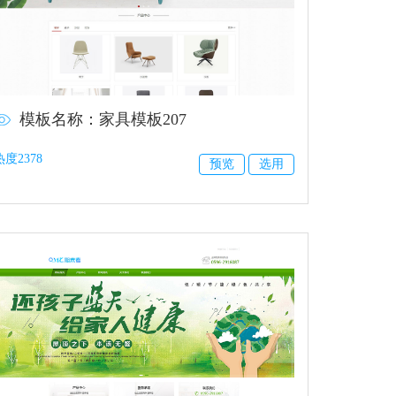
模板名称：家具模板207
热度2378
预览
选用