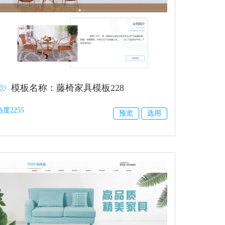
模板名称：藤椅家具模板228
热度2255
预览
选用