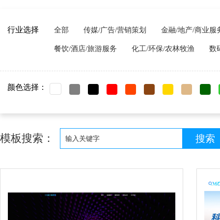
行业选择
全部
传媒/广告/营销策划
金融/地产/商业服
餐饮/酒店/旅游服务
化工/环保/农林牧渔
数
颜色选择：
模板搜索：