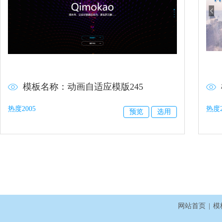
模板名称：动画自适应模版245
热度2005
热度2
预览
选用
网站首页
|
模