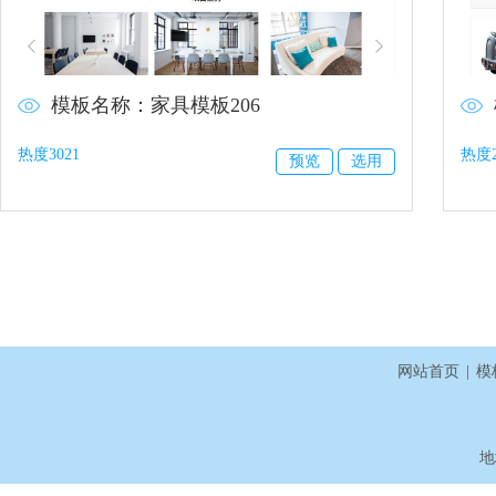
模板名称：家具模板206
热度3021
热度2
预览
选用
网站首页
|
模
地