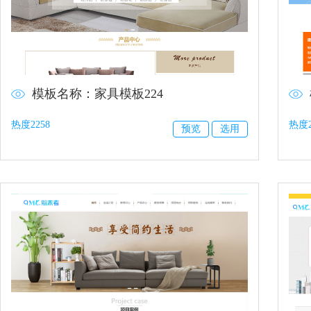
模板名称：家具模板224
热度2258
热度2
预览
选用