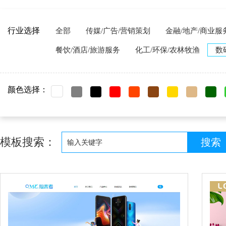
行业选择
全部
传媒/广告/营销策划
金融/地产/商业服
餐饮/酒店/旅游服务
化工/环保/农林牧渔
数
颜色选择：
模板搜索：