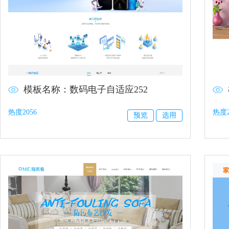
模板名称：数码电子自适应252
热度2056
热度2
预览
选用