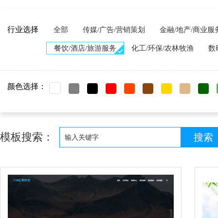
行业选择
全部
传媒/广告/营销策划
金融/地产/商业服
餐饮/酒店/旅游服务
化工/环保/农林牧渔
数
颜色选择：
模板搜索：