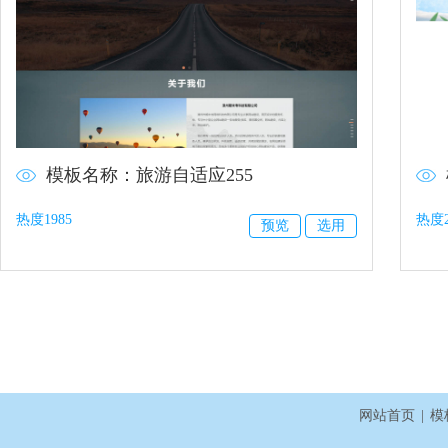
模板名称：旅游自适应255
热度1985
热度2
预览
选用
网站首页
|
模