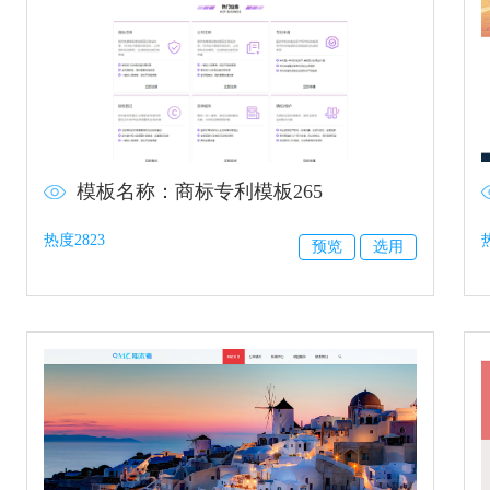
模板名称：商标专利模板265
热度2823
预览
选用