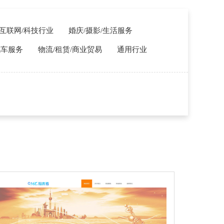
T/互联网/科技行业
婚庆/摄影/生活服务
汽车服务
物流/租赁/商业贸易
通用行业