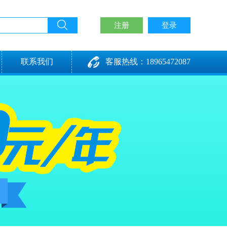
注册
登录
联系我们
客服热线：18965472087