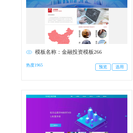
模板名称：金融投资模板266
热度1965
预览
选用