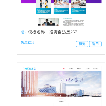
模板名称：投资自适应257
热度2255
预览
选用