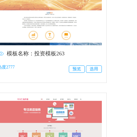
模板名称：投资模板263
热度2777
预览
选用