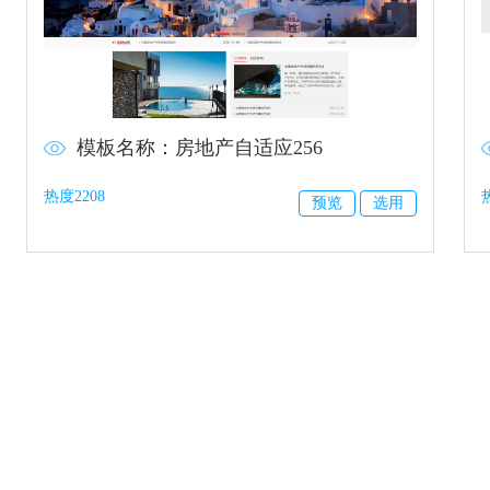
模板名称：房地产自适应256
热度2208
预览
选用