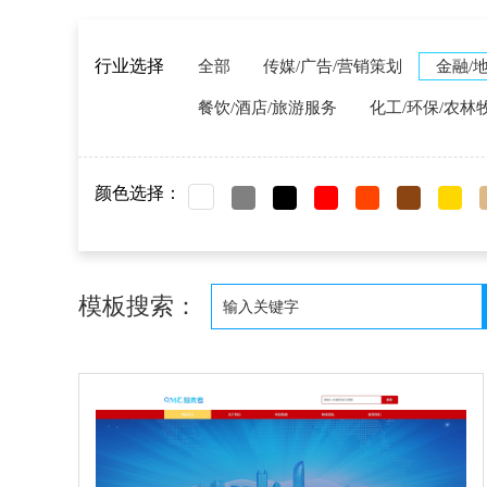
行业选择
全部
传媒/广告/营销策划
金融/
餐饮/酒店/旅游服务
化工/环保/农林
颜色选择：
模板搜索：