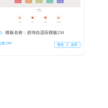
模板名称：咨询自适应模板250
热度2280
预览
选用