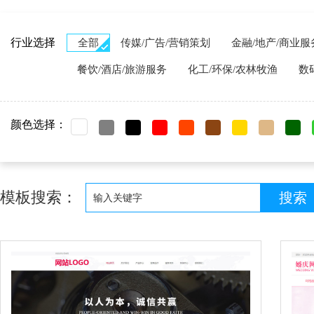
行业选择
全部
传媒/广告/营销策划
金融/地产/商业服
餐饮/酒店/旅游服务
化工/环保/农林牧渔
数
颜色选择：
模板搜索：