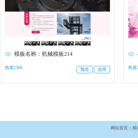
模板名称：机械模板214
热度2368
热度2
预览
选用
网站首页
|
模