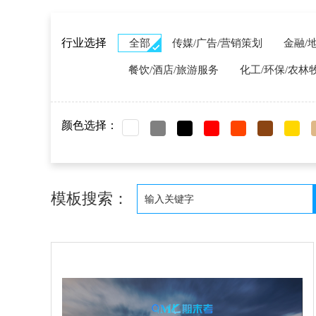
行业选择
全部
传媒/广告/营销策划
金融/
餐饮/酒店/旅游服务
化工/环保/农林
颜色选择：
模板搜索：