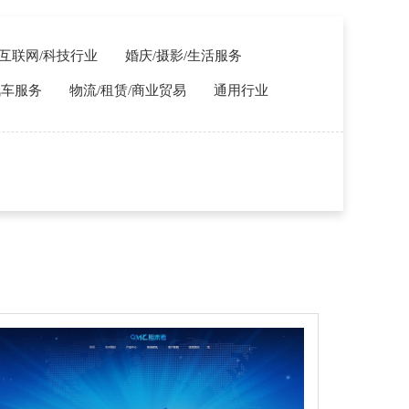
T/互联网/科技行业
婚庆/摄影/生活服务
汽车服务
物流/租赁/商业贸易
通用行业