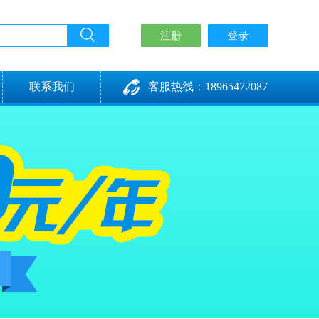
注册
登录
联系我们
客服热线：18965472087