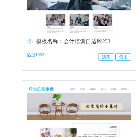
模板名称：会计培训自适应253
热度1952
预览
选用