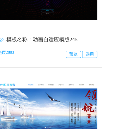
模板名称：动画自适应模版245
热度2003
预览
选用