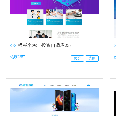
模板名称：投资自适应257
热度2257
预览
选用