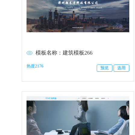
模板名称：建筑模板266
热度2176
预览
选用