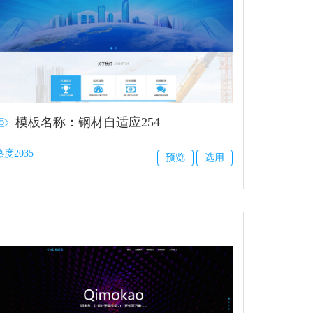
模板名称：钢材自适应254
热度2035
预览
选用