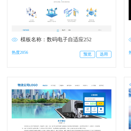
模板名称：数码电子自适应252
热度2056
预览
选用